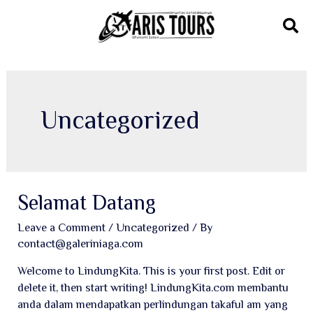
Uncategorized
Selamat Datang
Leave a Comment
/
Uncategorized
/ By
contact@galeriniaga.com
Welcome to LindungKita. This is your first post. Edit or
delete it, then start writing! LindungKita.com membantu
anda dalam mendapatkan perlindungan takaful am yang